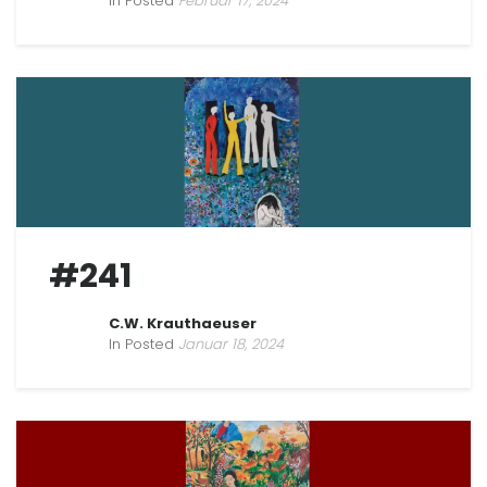
In Posted
Februar 17, 2024
#241
C.W. Krauthaeuser
In Posted
Januar 18, 2024