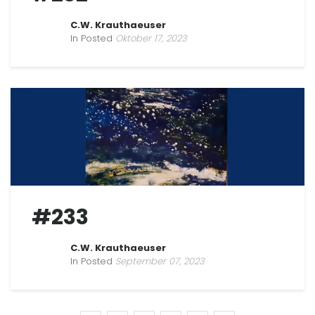
C.W. Krauthaeuser
In Posted
Oktober 17, 2023
#233
C.W. Krauthaeuser
In Posted
September 07, 2023