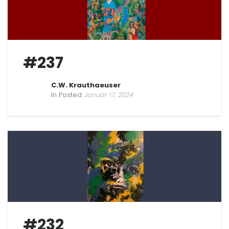
#237
C.W. Krauthaeuser
In Posted
Januar 17, 2024
#232