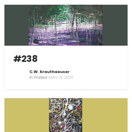
#238
C.W. Krauthaeuser
In Posted
März 15, 2024