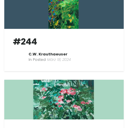
#244
C.W. Krauthaeuser
In Posted
März 18, 2024