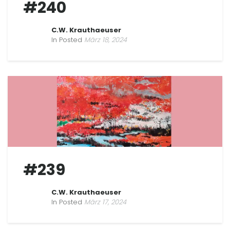
#240
C.W. Krauthaeuser
In Posted
März 18, 2024
#239
C.W. Krauthaeuser
In Posted
März 17, 2024