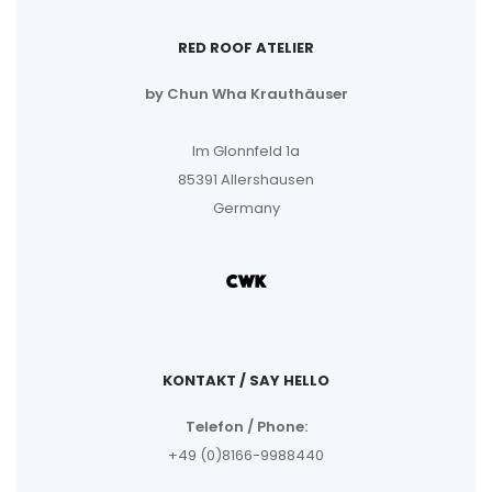
RED ROOF ATELIER
by Chun Wha Krauthäuser
Im Glonnfeld 1a
85391 Allershausen
Germany
KONTAKT / SAY HELLO
Telefon / Phone:
+49 (0)8166-9988440