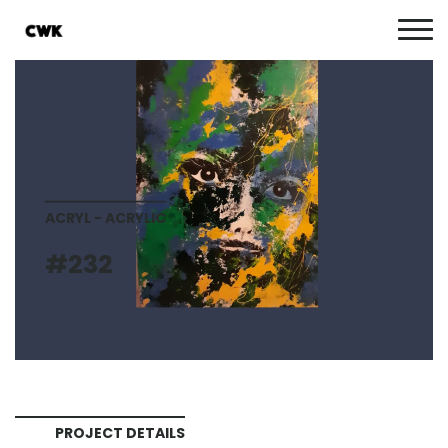
ACRYL - ACRYLIC
#232
PROJECT DETAILS