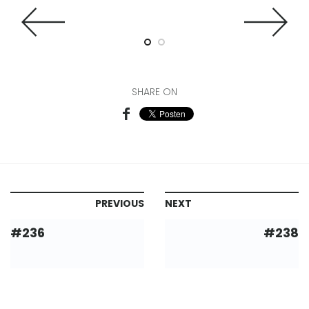
th
SHARE ON
PREVIOUS
NEXT
#236
#238