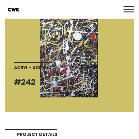
ACRYL - ACRYLIC
#242
PROJECT DETAILS