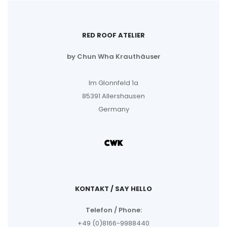
RED ROOF ATELIER
by Chun Wha Krauthäuser
Im Glonnfeld 1a
85391 Allershausen
Germany
KONTAKT / SAY HELLO
Telefon / Phone:
+49 (0)8166-9988440