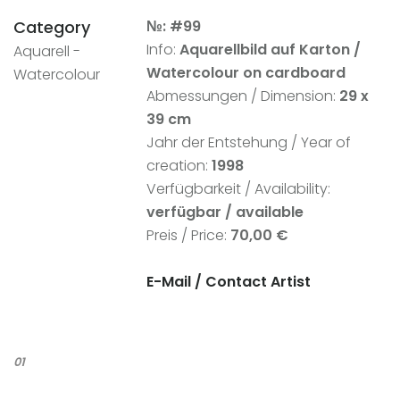
Category
№: #99
Info:
Aquarellbild auf Karton /
Aquarell -
Watercolour on cardboard
Watercolour
Abmessungen / Dimension:
29 x
39 cm
Jahr der Entstehung / Year of
creation:
1998
Verfügbarkeit / Availability:
verfügbar / available
Preis / Price:
70,00 €
E-Mail /
Contact Artist
01