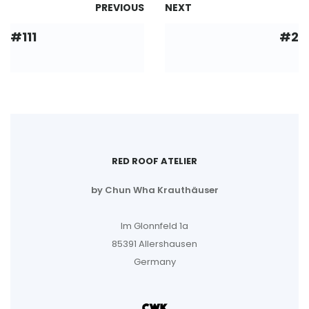
PREVIOUS
NEXT
#111
#2
RED ROOF ATELIER
by Chun Wha Krauthäuser
Im Glonnfeld 1a
85391 Allershausen
Germany