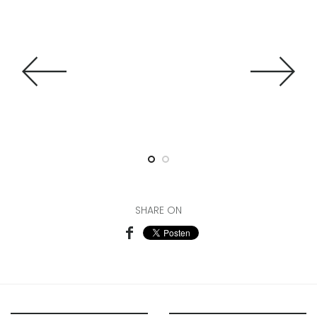
02
SHARE ON