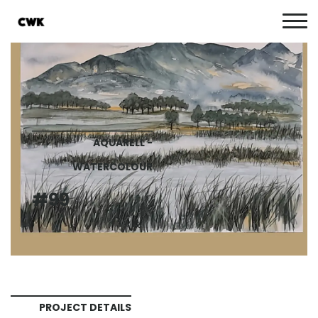
AQUARELL -
WATERCOLOUR
#99
PROJECT DETAILS