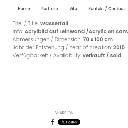
Home
Portfolio
Vita
Kontakt / Contact
№: 84
Titel / Title:
Wasserfall
Info:
Acrylbild auf Leinwand /Acrylic on can
Abmessungen / Dimension:
70 x 100 cm
Jahr der Entstehung / Year of creation:
2015
Verfügbarkeit / Availability:
verkauft / sold
SHARE ON