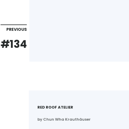
PREVIOUS
#134
RED ROOF ATELIER
by Chun Wha Krauthäuser