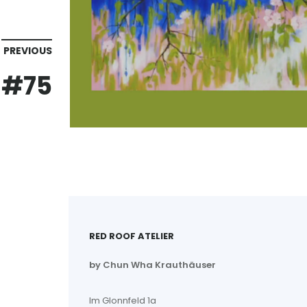
PREVIOUS
#75
RED ROOF ATELIER
by Chun Wha Krauthäuser
Im Glonnfeld 1a