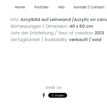
Home
Portfolio
Vita
Kontakt / Contact
№: 66
Info:
Acrylbild auf Leinwand /Acrylic on can
Abmessungen / Dimension:
40 x 60 cm
Jahr der Entstehung / Year of creation:
2013
Verfügbarkeit / Availability:
verkauft / sold
SHARE ON