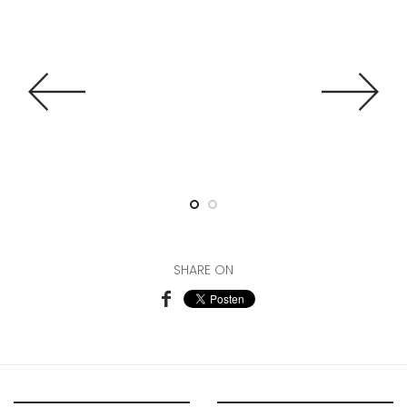
02
SHARE ON