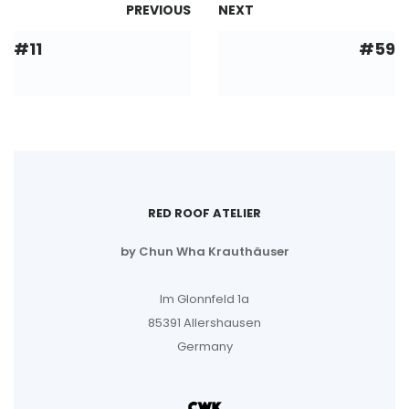
PREVIOUS
NEXT
#11
#59
RED ROOF ATELIER
by Chun Wha Krauthäuser
Im Glonnfeld 1a
85391 Allershausen
Germany