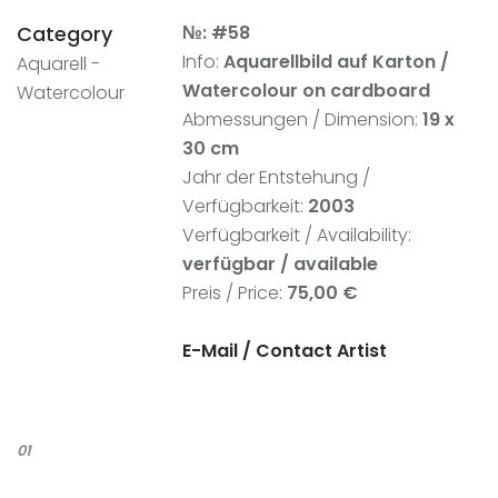
Category
№: #58
Info:
Aquarellbild auf Karton /
Aquarell -
Watercolour on cardboard
Watercolour
Abmessungen / Dimension:
19 x
30 cm
Jahr der Entstehung /
Verfügbarkeit:
2003
Verfügbarkeit / Availability:
verfügbar / available
Preis / Price:
75,00 €
E-Mail /
Contact Artist
01