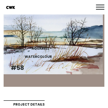
AQUARELL -
WATERCOLOUR
#58
PROJECT DETAILS