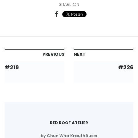
SHARE ON
PREVIOUS
NEXT
#219
#226
RED ROOF ATELIER
by Chun Wha Krauthäuser