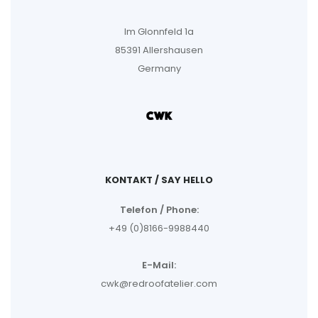
Im Glonnfeld 1a
85391 Allershausen
Germany
KONTAKT / SAY HELLO
Telefon / Phone:
+49 (0)8166-9988440
E-Mail:
cwk@redroofatelier.com