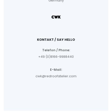
Germany
KONTAKT / SAY HELLO
Telefon / Phone:
+49 (0)8166-9988440
E-Mail:
cwk@redroofatelier.com