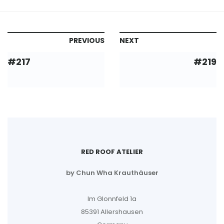
PREVIOUS
NEXT
#217
#219
RED ROOF ATELIER
by Chun Wha Krauthäuser
Im Glonnfeld 1a
85391 Allershausen