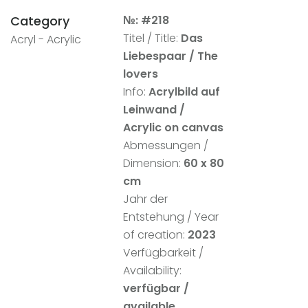
Category
№: #218
Titel / Title:
Das
Acryl - Acrylic
Liebespaar / The
lovers
Info:
Acrylbild auf
Leinwand
/
Acrylic on canvas
Abmessungen /
Dimension:
60 x 80
cm
Jahr der
Entstehung / Year
of creation:
2023
Verfügbarkeit /
Availability:
verfügbar /
available