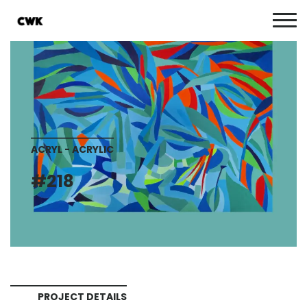
ACRYL - ACRYLIC
#218
PROJECT DETAILS