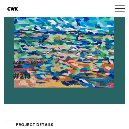
ACRYL - ACRYLIC
#213
PROJECT DETAILS