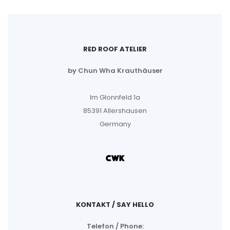
RED ROOF ATELIER
by Chun Wha Krauthäuser
Im Glonnfeld 1a
85391 Allershausen
Germany
KONTAKT / SAY HELLO
Telefon / Phone: