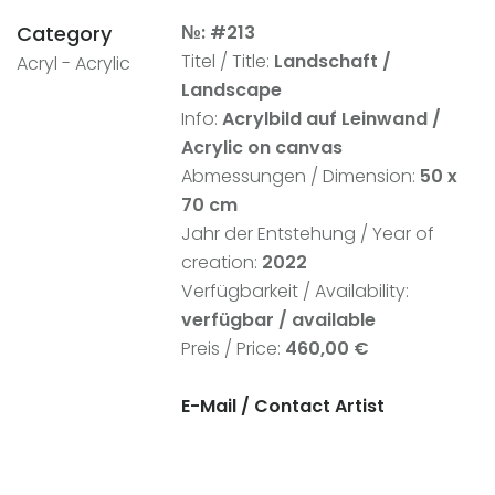
Category
№: #213
Titel / Title:
Landschaft /
Acryl - Acrylic
Landscape
Info:
Acrylbild auf Leinwand
/
Acrylic on canvas
Abmessungen / Dimension:
50 x
70 cm
Jahr der Entstehung / Year of
creation:
2022
Verfügbarkeit / Availability:
verfügbar / available
Preis / Price:
460,00 €
E-Mail / Contact Artist