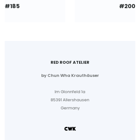
#185
#200
RED ROOF ATELIER
by Chun Wha Krauthäuser
Im Glonnfeld 1a
85391 Allershausen
Germany