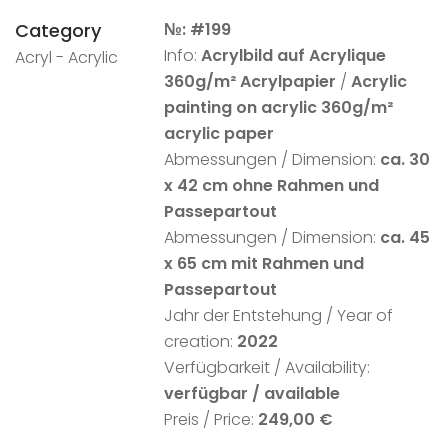
Category
№: #199
Info:
Acrylbild auf
Acrylique
Acryl - Acrylic
360g/m² Acrylpapier
/
Acrylic
painting on acrylic 360g/m²
acrylic paper
Abmessungen / Dimension:
ca. 30
x 42 cm ohne Rahmen und
Passepartout
Abmessungen / Dimension:
ca. 45
x 65 cm mit Rahmen und
Passepartout
Jahr der Entstehung / Year of
creation:
2022
Verfügbarkeit / Availability:
verfügbar / available
Preis / Price:
249,00 €