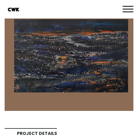
ACRYL - ACRYLIC
#199
PROJECT DETAILS