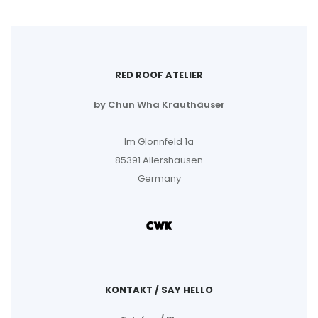
RED ROOF ATELIER
by Chun Wha Krauthäuser
Im Glonnfeld 1a
85391 Allershausen
Germany
KONTAKT / SAY HELLO