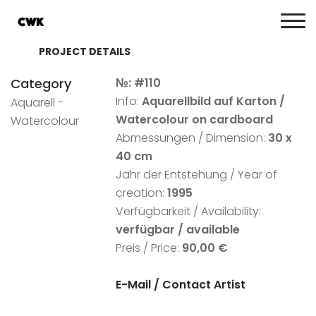
PROJECT DETAILS
Category
№: #110
Info:
Aquarellbild auf Karton /
Aquarell -
Watercolour on cardboard
Watercolour
Abmessungen / Dimension:
30 x
40 cm
Jahr der Entstehung / Year of
creation:
1995
Verfügbarkeit / Availability:
verfügbar / available
Preis / Price:
90,00 €
E-Mail /
Contact Artist