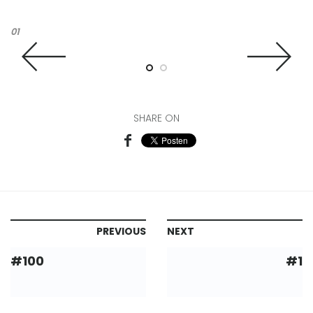
01
02
SHARE ON
PREVIOUS
NEXT
#100
#1