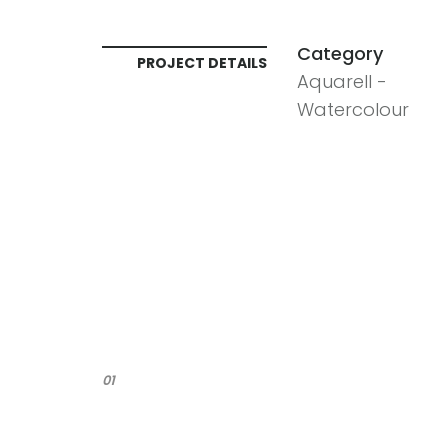
Category
PROJECT DETAILS
Aquarell -
Watercolour
01