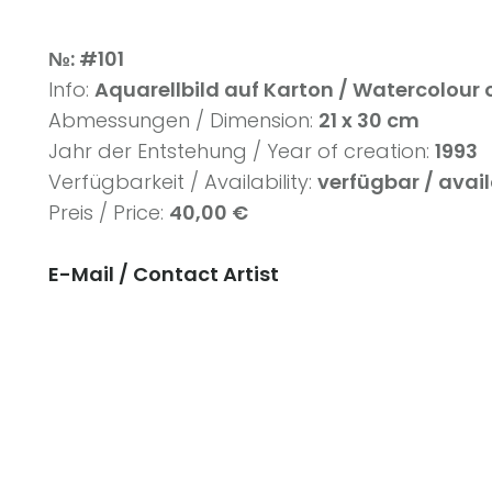
№: #101
Info:
Aquarellbild auf Karton /
Watercolour 
Abmessungen / Dimension:
21 x 30 cm
Jahr der Entstehung / Year of creation:
1993
Verfügbarkeit / Availability:
verfügbar / avai
Preis / Price:
40,00 €
E-Mail /
Contact Artist