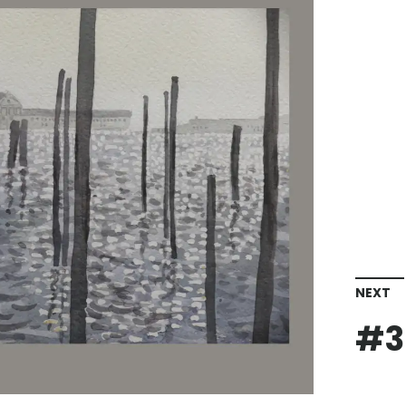
NEXT
#3