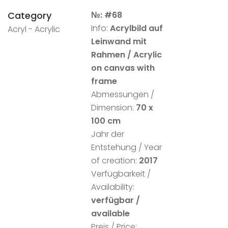
Category
№: #68
Info:
Acrylbild auf
Acryl - Acrylic
Leinwand mit
Rahmen
/ Acrylic
on canvas with
frame
Abmessungen /
Dimension:
70 x
100 cm
Jahr der
Entstehung / Year
of creation:
2017
Verfügbarkeit /
Availability:
verfügbar /
available
Preis / Price: