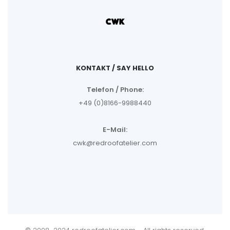
KONTAKT / SAY HELLO
Telefon / Phone:
+49 (0)8166-9988440
E-Mail:
cwk@redroofatelier.com