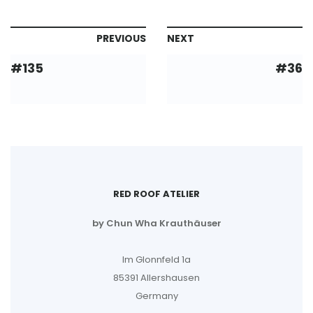
PREVIOUS
NEXT
#135
#36
RED ROOF ATELIER
by Chun Wha Krauthäuser
Im Glonnfeld 1a
85391 Allershausen
Germany