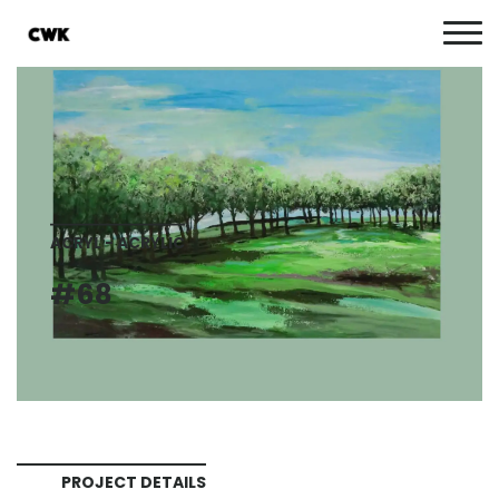
ACRYL - ACRYLIC
#68
PROJECT DETAILS